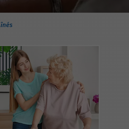
Aînés