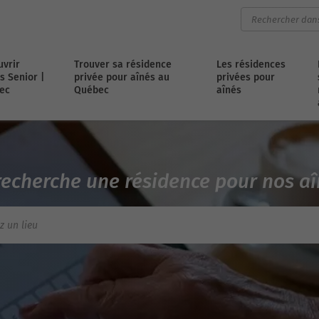
vrir
Trouver sa résidence
Les résidences
s Senior |
privée pour aînés au
privées pour
ec
Québec
aînés
recherche une résidence pour nos a