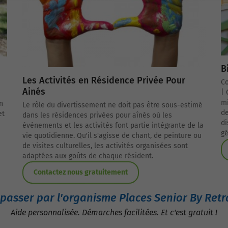
B
Les Activités en Résidence Privée Pour
Co
Ainés
| 
mi
n
Le rôle du divertissement ne doit pas être sous-estimé
de
et
dans les résidences privées pour aînés où les
di
événements et les activités font partie intégrante de la
gé
vie quotidienne. Qu'il s'agisse de chant, de peinture ou
de visites culturelles, les activités organisées sont
adaptées aux goûts de chaque résident.
Contactez nous gratuitement
passer par l'organisme Places Senior By Retra
Aide personnalisée. Démarches facilitées. Et c'est gratuit !