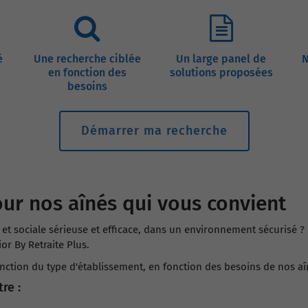
é
Une recherche ciblée
Un large panel de
N
en fonction des
solutions proposées
besoins
Démarrer ma recherche
ur nos aînés qui vous convient
t sociale sérieuse et efficace, dans un environnement sécurisé ? P
or By Retraite Plus.
onction du type d'établissement, en fonction des besoins de nos aî
re :