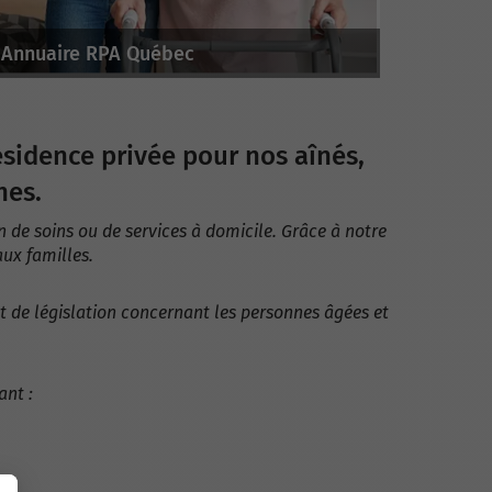
Annuaire RPA Québec
résidence privée pour nos aînés,
hes.
 de soins ou de services à domicile. Grâce à notre
aux familles.
et de législation concernant les personnes âgées et
ant :