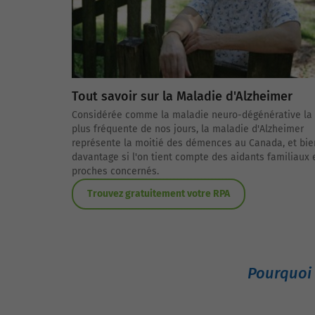
Tout savoir sur la Maladie d'Alzheimer
Considérée comme la maladie neuro-dégénérative la
plus fréquente de nos jours, la maladie d'Alzheimer
représente la moitié des démences au Canada, et bie
davantage si l'on tient compte des aidants familiaux 
proches concernés.
Trouvez gratuitement votre RPA
Pourquoi 