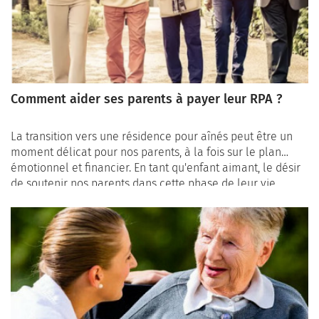
Comment aider ses parents à payer leur RPA ?
La transition vers une résidence pour aînés peut être un
moment délicat pour nos parents, à la fois sur le plan
émotionnel et financier. En tant qu'enfant aimant, le désir
de soutenir nos parents dans cette phase de leur vie
devient une priorité. Si vos parents ont besoin d'une aide
financière pour leur résidence pour aînés, voici quelques
considérations et façons d'apporter votre soutien.