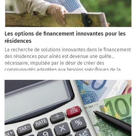
Les options de financement innovantes pour les
résidences
La recherche de solutions innovantes dans le financement
des résidences pour aînés est devenue une quête
nécessaire, impulsée par le désir de créer des
communautés adaptées aux besoins spécifiques de la
population vieillissante. Explorons les tendances
émergentes qui redéfinissent le paysage du financement,
offrant des alternatives novatrices et souvent plus
inclusives.