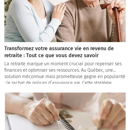
Transformez votre assurance vie en revenu de
retraite : Tout ce que vous devez savoir
La retraite marque un moment crucial pour repenser ses
finances et optimiser ses ressources. Au Québec, une
solution méconnue mais prometteuse gagne en popularité
: le rachat de polices d’assurance vie. Cette stratégie
permet de convertir un actif souvent sous-utilisé en une
source de revenus immédiats pour financer des besoins
comme les soins de santé, les frais de résidence pour
personnes âgées, ou simplement améliorer sa qualité de
vie.