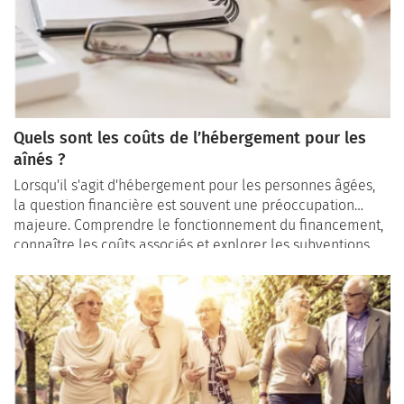
Quels sont les coûts de l’hébergement pour les
aînés ?
Lorsqu'il s'agit d'hébergement pour les personnes âgées,
la question financière est souvent une préoccupation
majeure. Comprendre le fonctionnement du financement,
connaître les coûts associés et explorer les subventions
disponibles sont des éléments cruciaux pour une
planification réussie. Dans cet article, nous allons
examiner en détail ces aspects et offrir des conseils
pratiques sur la planification financière à long terme.