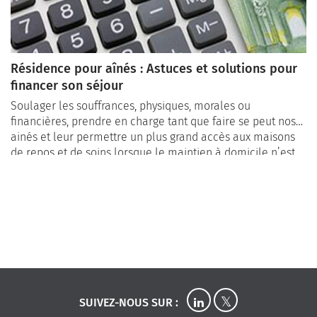
Résidence pour aînés : Astuces et solutions pour
financer son séjour
Soulager les souffrances, physiques, morales ou
financières, prendre en charge tant que faire se peut nos
ainés et leur permettre un plus grand accès aux maisons
de repos et de soins lorsque le maintien à domicile n’est
plus possible : tel est l’objectif d’une politique sociale plus
juste et solidaire. Malgré de nombreux points qui restent,
certes, à améliorer, il existe différentes subventions
financières qui peuvent aider les personnes âgées.
SUIVEZ-NOUS SUR :