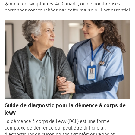
gamme de symptômes. Au Canada, où de nombreuses
personnes sont touchées par cette maladie, il est essentiel
de comprendre ces symptômes pour un diagnostic
précoce et une prise en charge adaptée.
Guide de diagnostic pour la démence à corps de
lewy
La démence à corps de Lewy (DCL) est une forme
complexe de démence qui peut être difficile à
diagnostiquer en raison de ses symptômes variés et