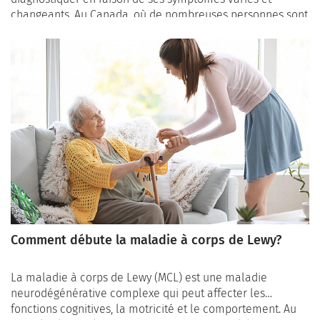
changeants. Au Canada, où de nombreuses personnes sont
touchées par cette maladie, il est essentiel de
comprendre le processus de diagnostic.
Comment débute la maladie à corps de Lewy?
La maladie à corps de Lewy (MCL) est une maladie
neurodégénérative complexe qui peut affecter les
fonctions cognitives, la motricité et le comportement. Au