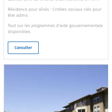
Résidence pour aînés : Critères sociaux clés pour
être admis
Tout sur les programmes d’aide gouvernementale
disponibles
Consulter