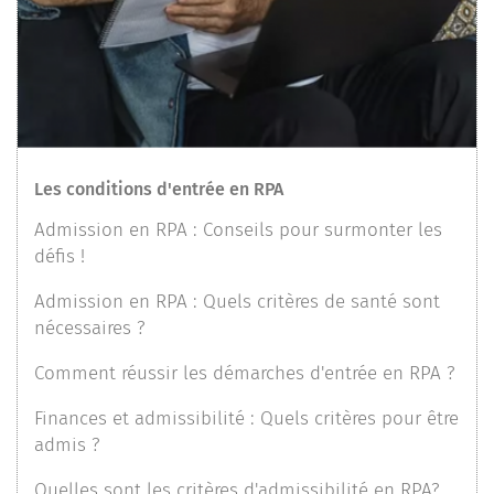
Les conditions d'entrée en RPA
Admission en RPA : Conseils pour surmonter les
défis !
Admission en RPA : Quels critères de santé sont
nécessaires ?
Comment réussir les démarches d'entrée en RPA ?
Finances et admissibilité : Quels critères pour être
admis ?
Quelles sont les critères d'admissibilité en RPA?