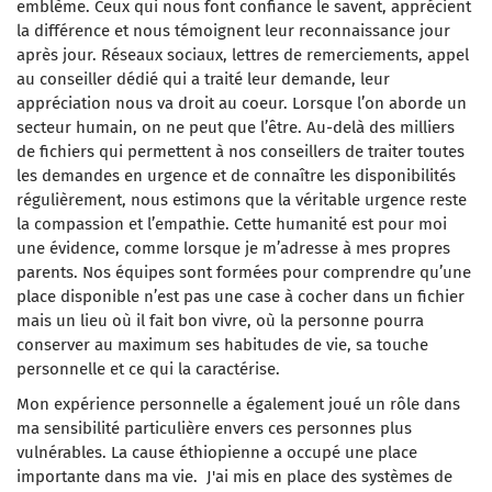
emblème. Ceux qui nous font confiance le savent, apprécient
la différence et nous témoignent leur reconnaissance jour
après jour. Réseaux sociaux, lettres de remerciements, appel
au conseiller dédié qui a traité leur demande, leur
appréciation nous va droit au coeur. Lorsque l’on aborde un
secteur humain, on ne peut que l’être. Au-delà des milliers
de fichiers qui permettent à nos conseillers de traiter toutes
les demandes en urgence et de connaître les disponibilités
régulièrement, nous estimons que la véritable urgence reste
la compassion et l’empathie. Cette humanité est pour moi
une évidence, comme lorsque je m’adresse à mes propres
parents. Nos équipes sont formées pour comprendre qu’une
place disponible n’est pas une case à cocher dans un fichier
mais un lieu où il fait bon vivre, où la personne pourra
conserver au maximum ses habitudes de vie, sa touche
personnelle et ce qui la caractérise.
Mon expérience personnelle a également joué un rôle dans
ma sensibilité particulière envers ces personnes plus
vulnérables. La cause éthiopienne a occupé une place
importante dans ma vie. J'ai mis en place des systèmes de