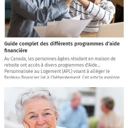
Guide complet des différents programmes d'aide
financière
Au Canada, les personnes âgées résidant en maison de
retraite ont accès à divers programmes d'Aide
Personnalisée au Logement (APL) visant à alléger le
fardeau financier lié à l'hébergement. Cet article explore
les spécificités de différents programmes, en mettant
l'accent sur les distinctions entre les initiatives
provinciales et fédérales pour offrir une vue d'ensemble
complète.