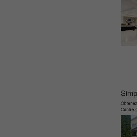
Simpl
Obtenez 
Centre-d