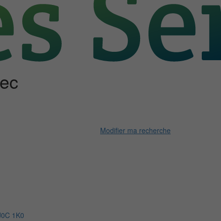
bec
Modifier ma recherche
J0C 1K0