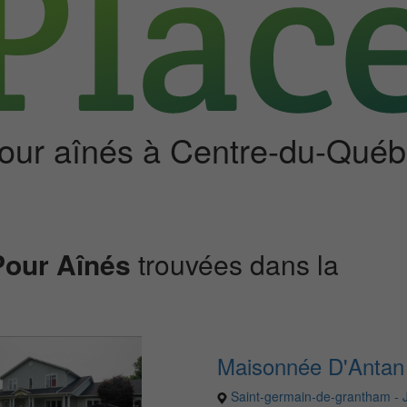
pour aînés à Centre-du-Qué
Pour Aînés
trouvées dans la
Maisonnée D'Antan
Saint-germain-de-grantham - 