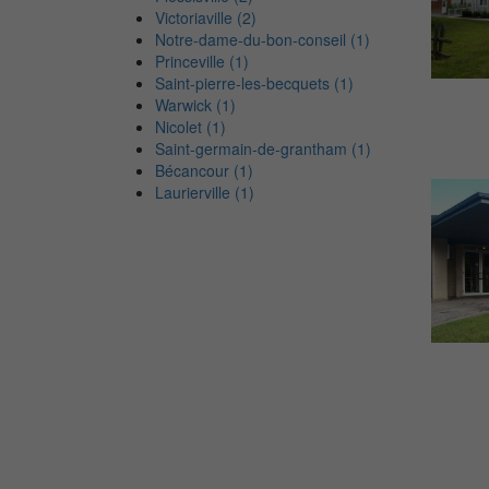
Victoriaville (2)
Notre-dame-du-bon-conseil (1)
Princeville (1)
Saint-pierre-les-becquets (1)
Warwick (1)
Nicolet (1)
Saint-germain-de-grantham (1)
Bécancour (1)
Laurierville (1)