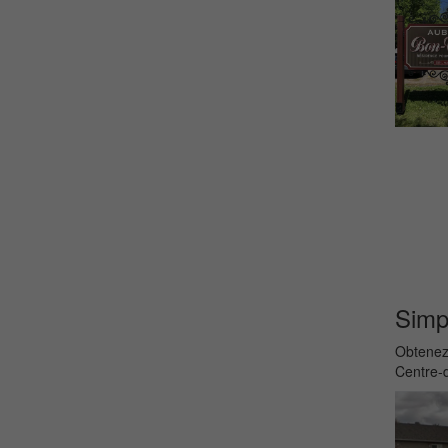
Simpl
Obtenez 
Centre-d