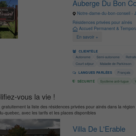
Auberge Du Bon Co
Notre-dame-du-bon-conseil - 
Résidences privées pour aînés
Accueil Permanent & Tempora
En savoir +
CLIENTÈLE
Autonome
Semi-autonome
Retrai
Court séjour
Maladie de Parkinson
Français
LANGUES PARLÉES
Système anti-fugue
SÉCURITÉ
ifiez-vous la vie !
gratuitement la liste des résidences privées pour ainés dans la région
u-quebec, avec les tarifs et les places disponibles
Villa De L'Erable