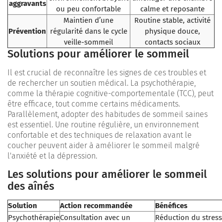
aggravants
ou peu confortable
calme et reposante
Maintien d’une
Routine stable, activité
Prévention
régularité dans le cycle
physique douce,
veille-sommeil
contacts sociaux
Solutions pour améliorer le sommeil
Il est crucial de reconnaître les signes de ces troubles et
de rechercher un soutien médical. La psychothérapie,
comme la thérapie cognitive-comportementale (TCC), peut
être efficace, tout comme certains médicaments.
Parallèlement, adopter des habitudes de sommeil saines
est essentiel. Une routine régulière, un environnement
confortable et des techniques de relaxation avant le
coucher peuvent aider à améliorer le sommeil malgré
l'anxiété et la dépression.
L
es solutions pour améliorer le sommeil
des aînés
Solution
Action recommandée
Bénéfices
Psychothérapie
Consultation avec un
Réduction du stress