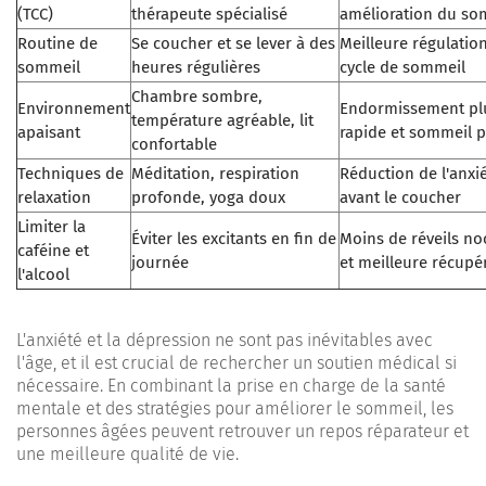
(TCC)
thérapeute spécialisé
amélioration du so
Routine de
Se coucher et se lever à des
Meilleure régulatio
sommeil
heures régulières
cycle de sommeil
Chambre sombre,
Environnement
Endormissement pl
température agréable, lit
apaisant
rapide et sommeil 
confortable
Techniques de
Méditation, respiration
Réduction de l'anxi
relaxation
profonde, yoga doux
avant le coucher
Limiter la
Éviter les excitants en fin de
Moins de réveils no
caféine et
journée
et meilleure récupé
l'alcool
L'anxiété et la dépression ne sont pas inévitables avec
l'âge, et il est crucial de rechercher un soutien médical si
nécessaire. En combinant la prise en charge de la santé
mentale et des stratégies pour améliorer le sommeil, les
personnes âgées peuvent retrouver un repos réparateur et
une meilleure qualité de vie.