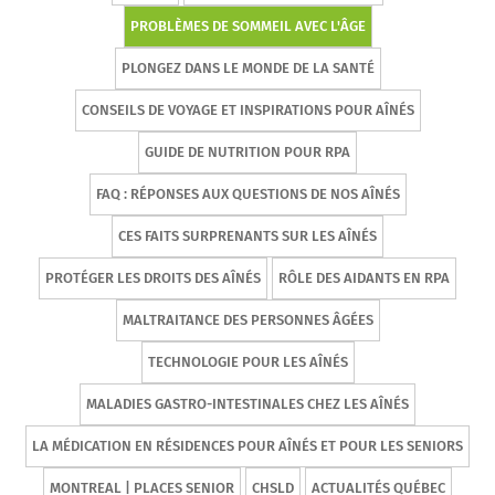
PROBLÈMES DE SOMMEIL AVEC L'ÂGE
PLONGEZ DANS LE MONDE DE LA SANTÉ
CONSEILS DE VOYAGE ET INSPIRATIONS POUR AÎNÉS
GUIDE DE NUTRITION POUR RPA
FAQ : RÉPONSES AUX QUESTIONS DE NOS AÎNÉS
CES FAITS SURPRENANTS SUR LES AÎNÉS
PROTÉGER LES DROITS DES AÎNÉS
RÔLE DES AIDANTS EN RPA
MALTRAITANCE DES PERSONNES ÂGÉES
TECHNOLOGIE POUR LES AÎNÉS
MALADIES GASTRO-INTESTINALES CHEZ LES AÎNÉS
LA MÉDICATION EN RÉSIDENCES POUR AÎNÉS ET POUR LES SENIORS
MONTREAL | PLACES SENIOR
CHSLD
ACTUALITÉS QUÉBEC