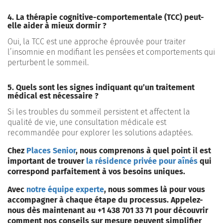
4. La thérapie cognitive-comportementale (TCC) peut-
elle aider à mieux dormir ?
Oui, la TCC est une approche éprouvée pour traiter
l’insomnie en modifiant les pensées et comportements qui
perturbent le sommeil.
5. Quels sont les signes indiquant qu’un traitement
médical est nécessaire ?
Si les troubles du sommeil persistent et affectent la
qualité de vie, une consultation médicale est
recommandée pour explorer les solutions adaptées.
Chez
Places Senior
, nous comprenons à quel point il est
important de trouver
la résidence privée pour aînés
qui
correspond parfaitement à vos besoins uniques.
Avec
notre équipe experte
, nous sommes là pour vous
accompagner à chaque étape du processus. Appelez-
nous dès maintenant au +1 438 701 33 71 pour découvrir
comment nos conseils sur mesure peuvent simplifier