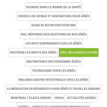
PLONGEZ DANS LE MONDE DE LA SANTÉ
CONSEILS DE VOYAGE ET INSPIRATIONS POUR AÎNÉS
GUIDE DE NUTRITION POUR RPA
FAQ : RÉPONSES AUX QUESTIONS DE NOS AÎNÉS
CES FAITS SURPRENANTS SUR LES AÎNÉS
PROTÉGER LES DROITS DES AÎNÉS
RÔLE DES AIDANTS EN RPA
MALTRAITANCE DES PERSONNES ÂGÉES
TECHNOLOGIE POUR LES AÎNÉS
MALADIES GASTRO-INTESTINALES CHEZ LES AÎNÉS
LA MÉDICATION EN RÉSIDENCES POUR AÎNÉS ET POUR LES SENIORS
MONTREAL | PLACES SENIOR
CHSLD
ACTUALITÉS QUÉBEC
QUÉBEC – CRÉDITS ET SUBVENTIONS PROVINCIALES