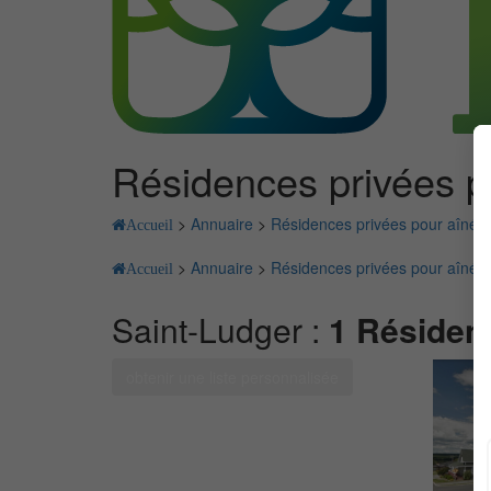
Résidences privées p
>
Annuaire
>
Résidences privées pour aînés 
Accueil
>
Annuaire
>
Résidences privées pour aînés 
Accueil
Saint-Ludger :
1 Résidenc
obtenir une liste personnalisée