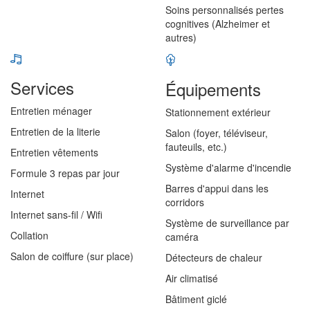
Soins personnalisés pertes
cognitives (Alzheimer et
autres)
Services
Équipements
Entretien ménager
Stationnement extérieur
Entretien de la literie
Salon (foyer, téléviseur,
fauteuils, etc.)
Entretien vêtements
Système d'alarme d'incendie
Formule 3 repas par jour
Barres d'appui dans les
Internet
corridors
Internet sans-fil / Wifi
Système de surveillance par
Collation
caméra
Salon de coiffure (sur place)
Détecteurs de chaleur
Air climatisé
Bâtiment giclé