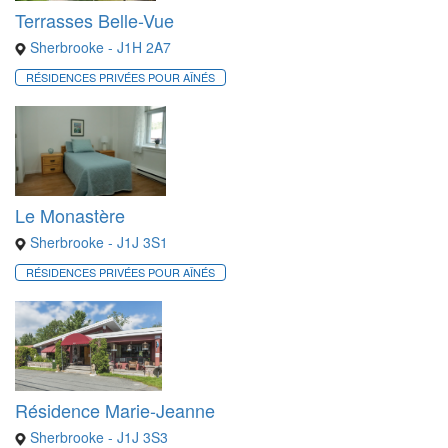
Terrasses Belle-Vue
Sherbrooke - J1H 2A7
RÉSIDENCES PRIVÉES POUR AÎNÉS
Le Monastère
Sherbrooke - J1J 3S1
RÉSIDENCES PRIVÉES POUR AÎNÉS
Résidence Marie-Jeanne
Sherbrooke - J1J 3S3